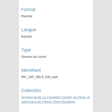
Format
Planche
Langue
français
Type
Gravure sur cuivre
Identifiant
PAT_18P_280-9_030_web
Collection
Voyages de Mr. Le Chevalier Chardin, en Perse, et
autres lieux de l'Orient. Tome Neuvième