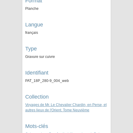
Format
Planche
Langue
français
Type
Gravure sur cuivre
Identifiant
PAT_18P_280-9_004_web
Collection
Voyages de Mr. Le Chevalier Chardin, en Perse, et
autres lieux de l'Orient. Tome Neuvième
Mots-clés