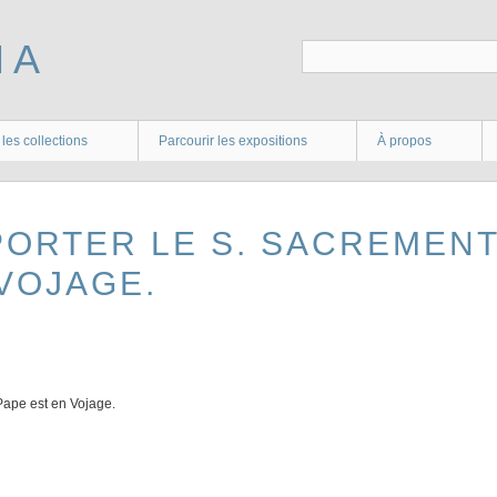
 les collections
Parcourir les expositions
À propos
PORTER LE S. SACREMEN
VOJAGE.
Pape est en Vojage.