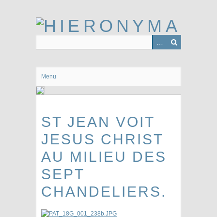
Passer
au
contenu
principal
Menu
ST JEAN VOIT
JESUS CHRIST
AU MILIEU DES
SEPT
CHANDELIERS.