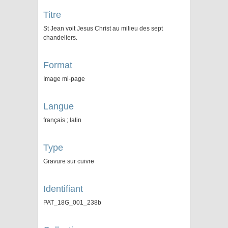
Titre
St Jean voit Jesus Christ au milieu des sept
chandeliers.
Format
Image mi-page
Langue
français ; latin
Type
Gravure sur cuivre
Identifiant
PAT_18G_001_238b