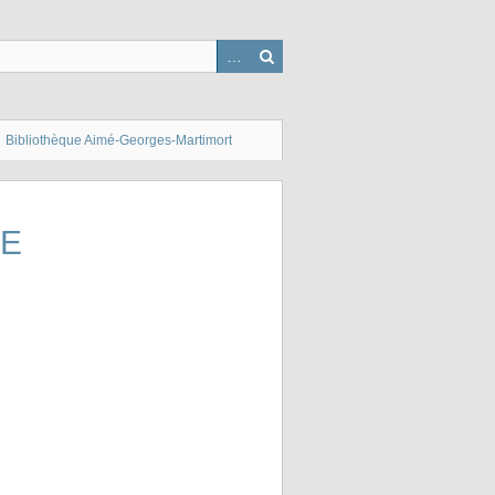
Bibliothèque Aimé-Georges-Martimort
GE