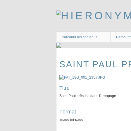
Passer
au
contenu
principal
Parcourir les contenus
Parcourir
SAINT PAUL 
Titre
Saint Paul prêsche dans l'areopage
Format
Image mi-page