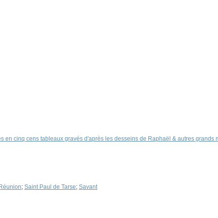
s en cinq cens tableaux gravés d'après les desseins de Raphaël & autres grands ma
Réunion
;
Saint Paul de Tarse
;
Savant