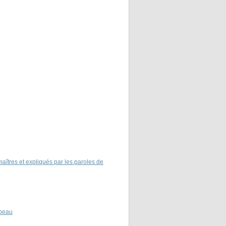
îtres et expliqués par les paroles de
beau