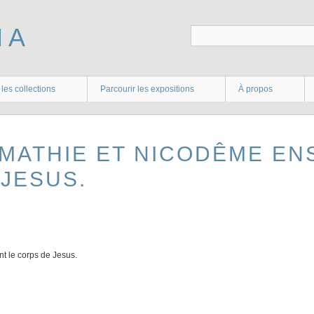
 les collections
Parcourir les expositions
À propos
IMATHIE ET NICODÊME EN
 JESUS.
t le corps de Jesus.