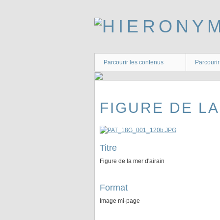
Passer
au
contenu
principal
Parcourir les contenus
Parcourir
FIGURE DE LA
Titre
Figure de la mer d'airain
Format
Image mi-page