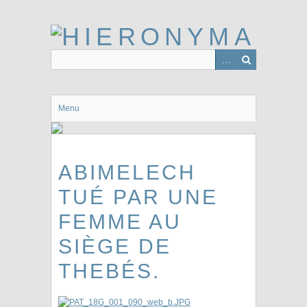
Passer
au
contenu
principal
Menu
ABIMELECH
TUÉ PAR UNE
FEMME AU
SIÈGE DE
THEBÉS.