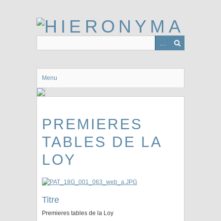
Passer
au
contenu
principal
Menu
PREMIERES
TABLES DE LA
LOY
Titre
Premieres tables de la Loy