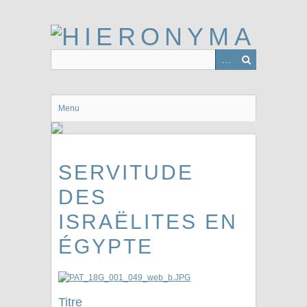
Passer
au
contenu
principal
Menu
SERVITUDE
DES
ISRAËLITES EN
ÉGYPTE
Titre