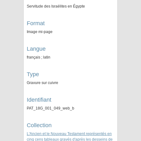
Servitude des Israëlites en Égypte
Format
Image mi-page
Langue
français ; latin
Type
Gravure sur cuivre
Identifiant
PAT_18G_001_049_web_b
Collection
L'Ancien et le Nouveau Testament représentés en
cinq cens tableaux gravés d'après les desseins de