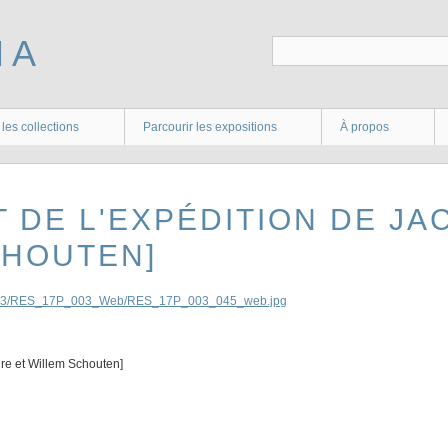
 les collections
Parcourir les expositions
À propos
ET DE L'EXPÉDITION DE JA
CHOUTEN]
ire et Willem Schouten]