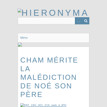
Passer
au
contenu
principal
Menu
CHAM MÉRITE
LA
MALÉDICTION
DE NOÉ SON
PÈRE