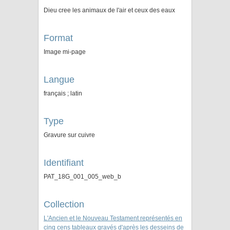
Dieu cree les animaux de l'air et ceux des eaux
Format
Image mi-page
Langue
français ; latin
Type
Gravure sur cuivre
Identifiant
PAT_18G_001_005_web_b
Collection
L'Ancien et le Nouveau Testament représentés en
cinq cens tableaux gravés d'après les desseins de