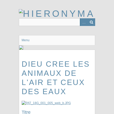
Passer
au
contenu
principal
Menu
DIEU CREE LES
ANIMAUX DE
L'AIR ET CEUX
DES EAUX
Titre