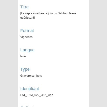
Titre
[Les épis arrachés le jour du Sabbat. Jésus
guérissant]
Format
Vignettes
Langue
latin
Type
Gravure sur bois
Identifiant
PAT_16M_022_362_web