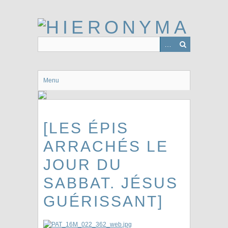
Passer
au
contenu
principal
Menu
[LES ÉPIS
ARRACHÉS LE
JOUR DU
SABBAT. JÉSUS
GUÉRISSANT]