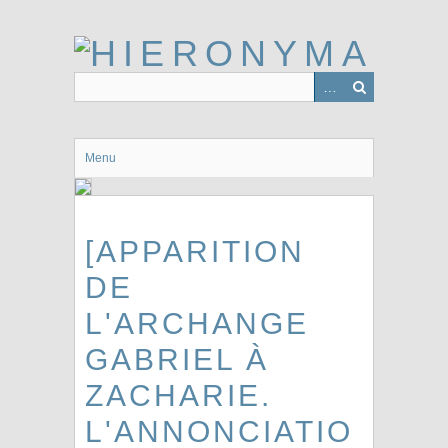
Passer
au
contenu
principal
Menu
[APPARITION
DE
L'ARCHANGE
GABRIEL À
ZACHARIE.
L'ANNONCIATIO