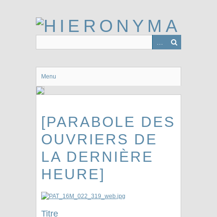
Passer
au
contenu
principal
Menu
[PARABOLE DES
OUVRIERS DE
LA DERNIÈRE
HEURE]
Titre