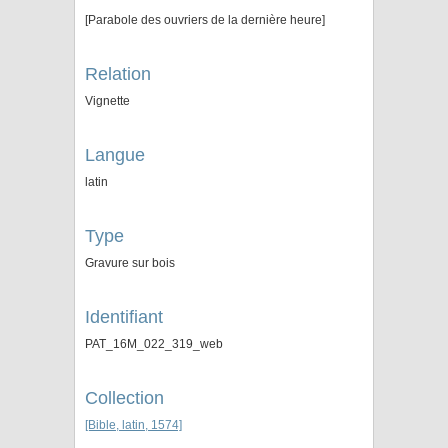
[Parabole des ouvriers de la dernière heure]
Relation
Vignette
Langue
latin
Type
Gravure sur bois
Identifiant
PAT_16M_022_319_web
Collection
[Bible, latin, 1574]