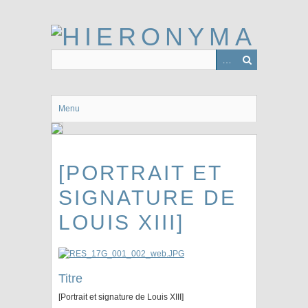
Passer
au
contenu
principal
Menu
[PORTRAIT ET
SIGNATURE DE
LOUIS XIII]
Titre
[Portrait et signature de Louis XIII]