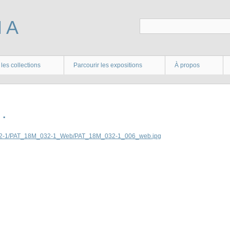
 les collections
Parcourir les expositions
À propos
.