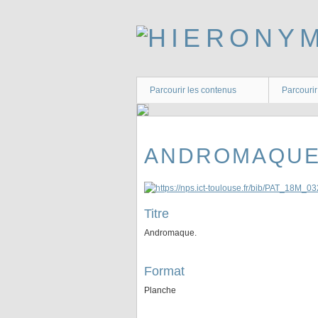
Passer
au
contenu
principal
Parcourir les contenus
Parcourir
ANDROMAQUE
Titre
Andromaque.
Format
Planche