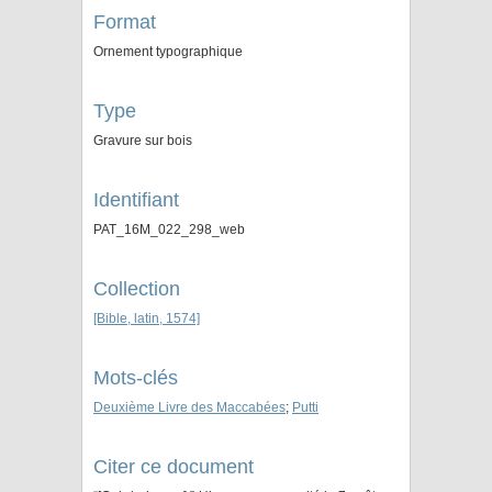
Format
Ornement typographique
Type
Gravure sur bois
Identifiant
PAT_16M_022_298_web
Collection
[Bible, latin, 1574]
Mots-clés
Deuxième Livre des Maccabées
;
Putti
Citer ce document