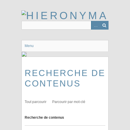
Passer
au
contenu
principal
Menu
RECHERCHE DE
CONTENUS
Tout parcourir
Parcourir par mot-clé
Recherche de contenus