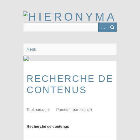
Passer
au
contenu
principal
Menu
RECHERCHE DE
CONTENUS
Tout parcourir
Parcourir par mot-clé
Recherche de contenus