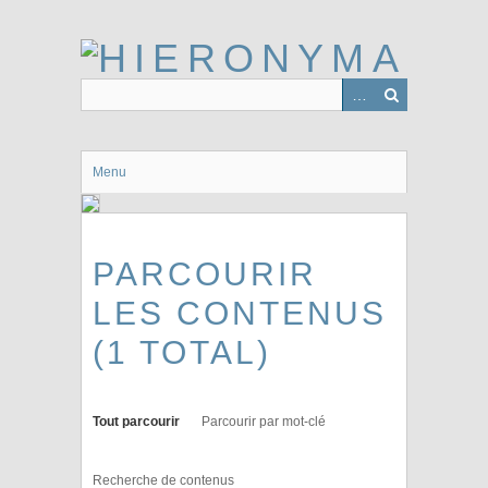
Passer
au
contenu
principal
Menu
PARCOURIR
LES CONTENUS
(1 TOTAL)
Tout parcourir
Parcourir par mot-clé
Recherche de contenus