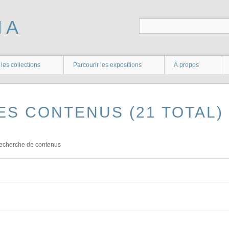
 les collections
Parcourir les expositions
À propos
ES CONTENUS (21 TOTAL)
echerche de contenus