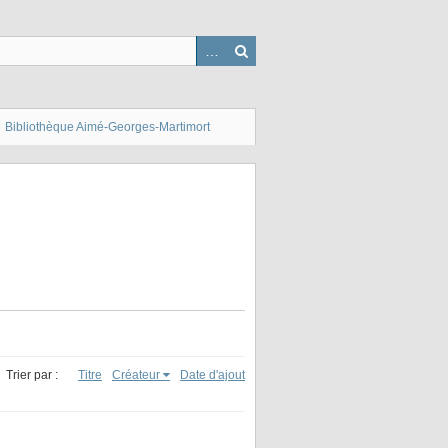
Bibliothèque Aimé-Georges-Martimort
Trier par :
Titre
Créateur
Date d'ajout