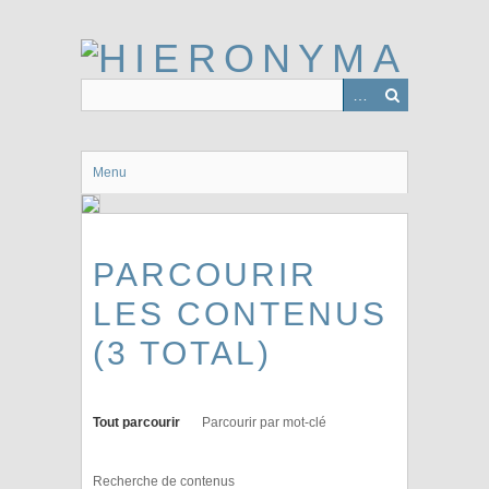
Passer
au
contenu
principal
Menu
PARCOURIR
LES CONTENUS
(3 TOTAL)
Tout parcourir
Parcourir par mot-clé
Recherche de contenus