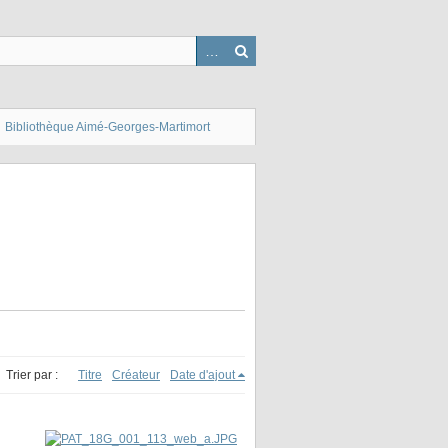
Bibliothèque Aimé-Georges-Martimort
Trier par :
Titre
Créateur
Date d'ajout