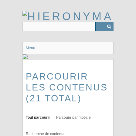
Passer
au
contenu
principal
Menu
PARCOURIR
LES CONTENUS
(21 TOTAL)
Tout parcourir
Parcourir par mot-clé
Recherche de contenus