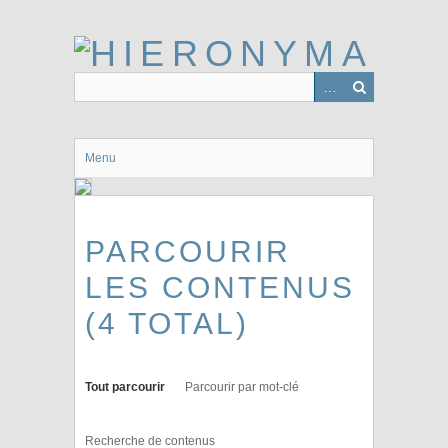
Passer
au
contenu
principal
Menu
PARCOURIR
LES CONTENUS
(4 TOTAL)
Tout parcourir
Parcourir par mot-clé
Recherche de contenus