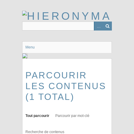
Passer
au
contenu
principal
Menu
PARCOURIR
LES CONTENUS
(1 TOTAL)
Tout parcourir
Parcourir par mot-clé
Recherche de contenus