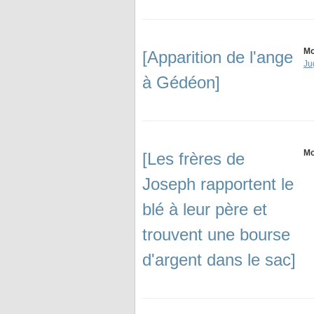
Mo
[Apparition de l'ange
Ju
à Gédéon]
Mo
[Les frères de
Joseph rapportent le
blé à leur père et
trouvent une bourse
d'argent dans le sac]