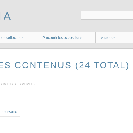
 les collections
Parcourir les expositions
À propos
ES CONTENUS (24 TOTAL)
echerche de contenus
e suivante