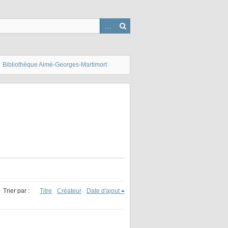
Bibliothèque Aimé-Georges-Martimort
Trier par :
Titre
Créateur
Date d'ajout