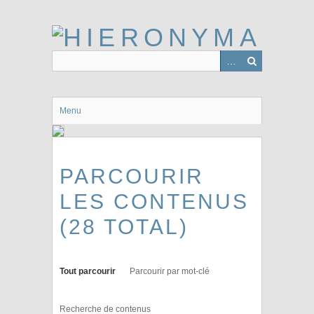
Passer
au
contenu
principal
Menu
PARCOURIR
LES CONTENUS
(28 TOTAL)
Tout parcourir
Parcourir par mot-clé
Recherche de contenus